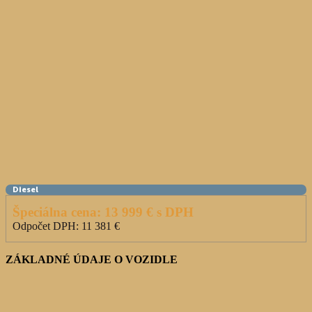
Diesel
Špeciálna cena:
13 999
€ s DPH
Odpočet DPH:
11 381
€
ZÁKLADNÉ ÚDAJE O VOZIDLE