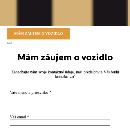
MÁM ZÁUJEM O VOZIDLO
Mám záujem o vozidlo
Zanechajte nám svoje kontaktné údaje, naši predajcovia Vás budú
kontaktovať
Vaše meno a priezvisko *
Váš email *