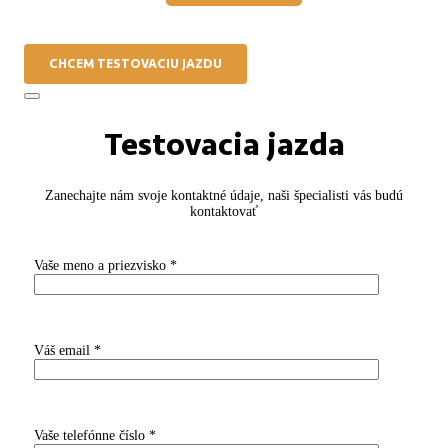
CHCEM TESTOVACIU JAZDU
Testovacia jazda
Zanechajte nám svoje kontaktné údaje, naši špecialisti vás budú
kontaktovať
Vaše meno a priezvisko *
Váš email *
Vaše telefónne číslo *