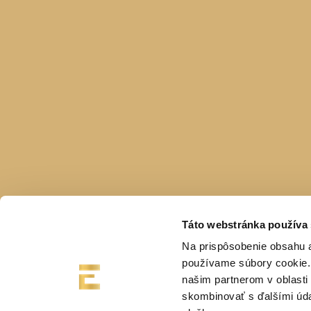
Táto webstránka používa
Na prispôsobenie obsahu a
používame súbory cookie. 
našim partnerom v oblasti 
skombinovať s ďalšími údaj